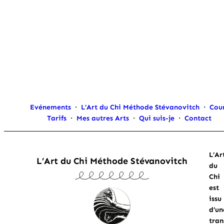
Evénements
·
L’Art du Chi Méthode Stévanovitch
·
Cou
Tarifs
·
Mes autres Arts
·
Qui suis-je
·
Contact
L’Ar
L’Art du Chi Méthode Stévanovitch
du
Chi
est
issu
d’un
tran