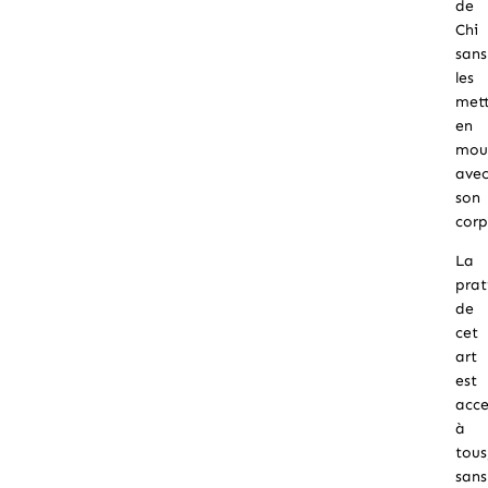
de
Chi
sans
les
met
en
mou
ave
son
corp
La
prat
de
cet
art
est
acce
à
tous
sans