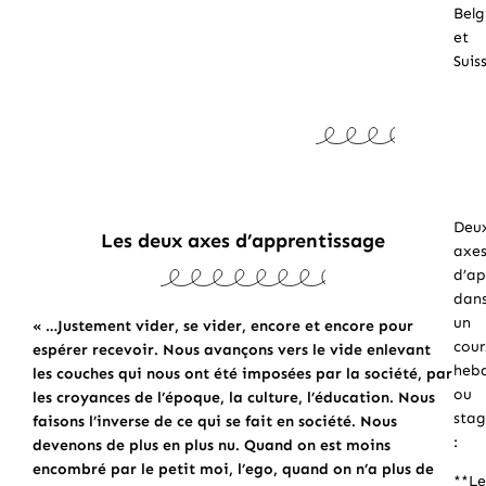
Belg
et
Suis
Deu
Les deux axes d’apprentissage
axe
d’ap
dan
un
« …Justement vider, se vider, encore et encore pour
cour
espérer recevoir. Nous avançons vers le vide enlevant
heb
les couches qui nous ont été imposées par la société, par
ou
les croyances de l’époque, la culture, l’éducation. Nous
sta
faisons l’inverse de ce qui se fait en société. Nous
:
devenons de plus en plus nu. Quand on est moins
encombré par le petit moi, l’ego, quand on n’a plus de
**Le